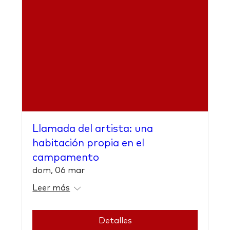
Llamada del artista: una
habitación propia en el
campamento
dom, 06 mar
Leer más
Detalles