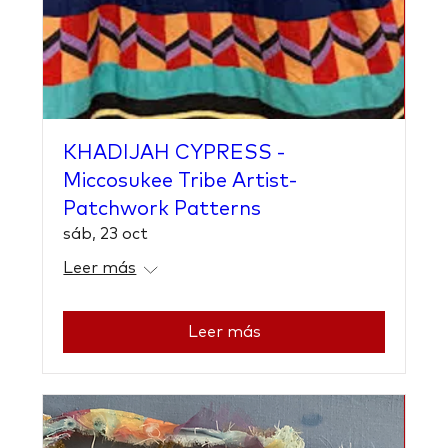
KHADIJAH CYPRESS -
Miccosukee Tribe Artist-
Patchwork Patterns
sáb, 23 oct
Leer más
Leer más