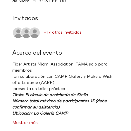
de Miami, FL 33161, EE. UU.
Invitados
+17 otros invitados
Acerca del evento
Fiber Artists Miami Association, FAMA solo para 
miembros
 En colaboración con CAMP Gallery y Make a Wish 
of a Lifetime (AARP)
 presenta un taller práctico
Título: El círculo de acolchado de Stella
Número total máximo de participantes 15 (debe 
confirmar su asistencia)
Ubicación: La Galería CAMP
Mostrar más